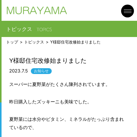
toggl
navig
トピックス
トップ
トピックス
Y様邸住宅改修始まりました
Y様邸住宅改修始まりました
2023.7.5
お知らせ
スーパーに夏野菜がたくさん陳列されています。
昨日購入したズッキーニも美味でした。
夏野菜には水分やビタミン、ミネラルがたっぷり含まれ
ているので、