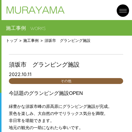
toggl
navig
施工事例
トップ
施工事例
須坂市 グランピング施設
須坂市 グランピング施設
2022.10.11
その他
今話題のグランピング施設OPEN
緑豊かな須坂市峰の原高原にグランピング施設が完成。
景色を楽しみ、大自然の中でリラックス気分を満喫。
非日常を堪能できます。
地元の観光の一助になれたら幸いです。