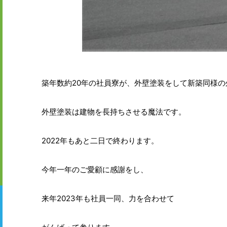
築年数約20年の社員寮が、外壁塗装をして新築同様
外壁塗装は建物を長持ちさせる魔法です。
2022年もあと二日で終わります。
今年一年のご愛顧に感謝をし、
来年2023年も社員一同、力を合わせて