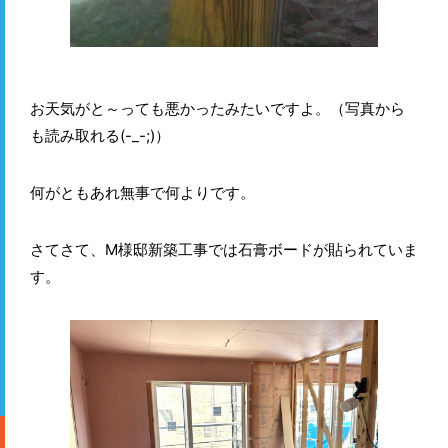
お天気がと～っても悪かったみたいですよ。（写真から
も読み取れる(-_-;)）
何がともあれ無事で何よりです。
さてさて、M様邸新築工事では石膏ボードが貼られていま
す。