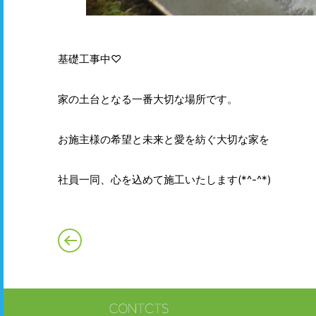
基礎工事中♡
家の土台となる一番大切な場所です。
お施主様の希望と未来と愛を紡ぐ大切な家を
社員一同、心を込めて施工いたします(*^-^*)