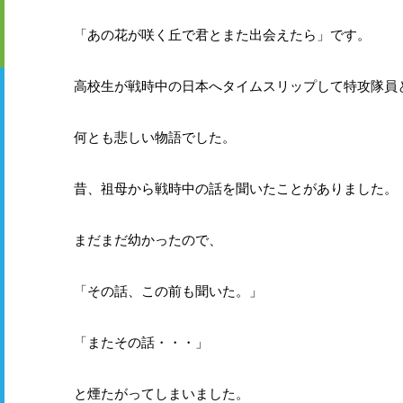
「あの花が咲く丘で君とまた出会えたら」です。
高校生が戦時中の日本へタイムスリップして特攻隊員
何とも悲しい物語でした。
昔、祖母から戦時中の話を聞いたことがありました。
まだまだ幼かったので、
「その話、この前も聞いた。」
「またその話・・・」
と煙たがってしまいました。