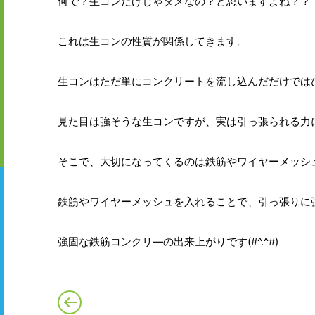
何で？生コンだけじゃダメなの？と思いますよね？？
これは生コンの性質が関係してきます。
生コンはただ単にコンクリートを流し込んだだけでは
見た目は強そうな生コンですが、実は引っ張られる力
そこで、大切になってくるのは鉄筋やワイヤーメッシ
鉄筋やワイヤーメッシュを入れることで、引っ張りに
強固な鉄筋コンクリ―の出来上がりです(#^.^#)