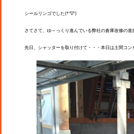
シールリンゴでした(*'▽')
さてさて、ゆ～っくり進んでいる弊社の倉庫改修の進
先日、シャッターを取り付けて・・・本日は土間コン