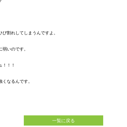
？
ひび割れしてしまうんですよ。
に弱いのです。
ュ！！！
強くなるんです。
一覧に戻る