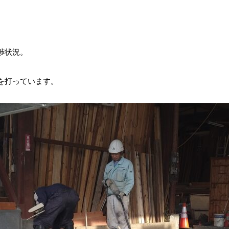
捗状況。
を打っています。