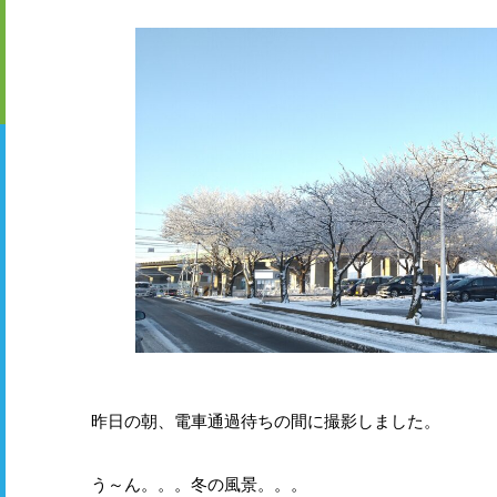
昨日の朝、電車通過待ちの間に撮影しました。
う～ん。。。冬の風景。。。