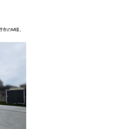
野市のM様。