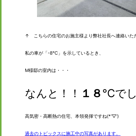
↑ こちらの住宅のお施主様より弊社社長へ連絡いただきま
私の車が「-8℃」を示しているとき、
M様邸の室内は・・・
なんと！！
１８
℃で
高気密・高断熱の住宅、本領発揮ですね(*'▽')
過去のトピックスに施工中の写真があります。