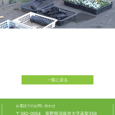
一覧に戻る
お電話でのお問い合わせ
〒382-0054 長野県須坂市大字高梨356