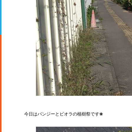
今日はパンジーとビオラの植樹祭です❀