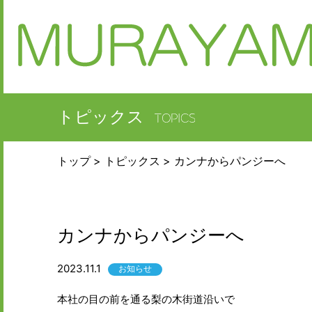
トピックス
トップ
トピックス
カンナからパンジーへ
カンナからパンジーへ
2023.11.1
お知らせ
本社の目の前を通る梨の木街道沿いで