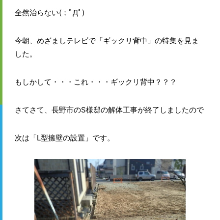
全然治らない(；ﾟДﾟ)
今朝、めざましテレビで「ギックリ背中」の特集を見ま
した。
もしかして・・・これ・・・ギックリ背中？？？
さてさて、長野市のS様邸の解体工事が終了しましたので
次は「L型擁壁の設置」です。