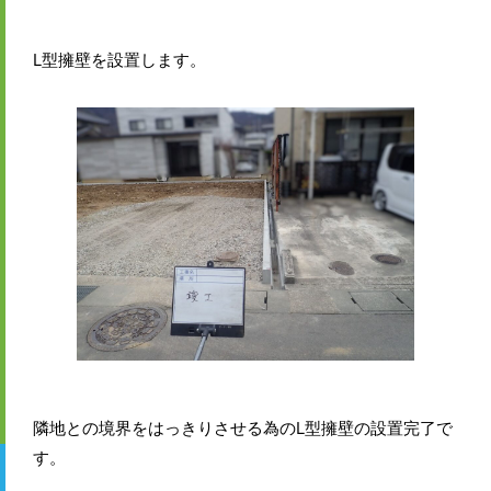
L型擁壁を設置します。
隣地との境界をはっきりさせる為のL型擁壁の設置完了で
す。