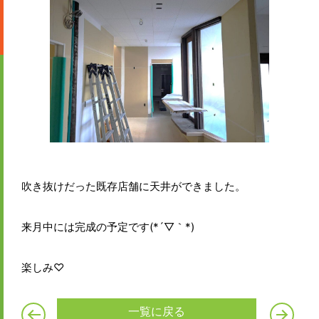
吹き抜けだった既存店舗に天井ができました。
来月中には完成の予定です(*´▽｀*)
楽しみ♡
一覧に戻る