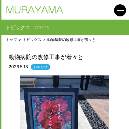
toggl
navig
トピックス
トップ
トピックス
動物病院の改修工事が着々と
動物病院の改修工事が着々と
2026.5.18
お知らせ