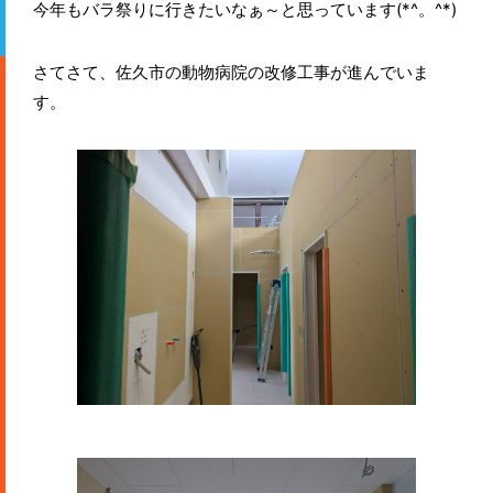
今年もバラ祭りに行きたいなぁ～と思っています(*^。^*)
さてさて、佐久市の動物病院の改修工事が進んでいま
す。