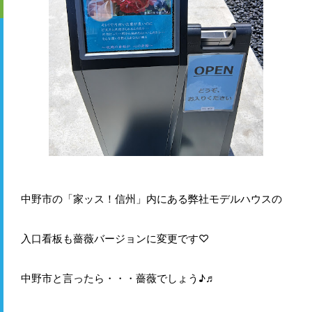
中野市の「家ッス！信州」内にある弊社モデルハウスの
入口看板も薔薇バージョンに変更です♡
中野市と言ったら・・・薔薇でしょう♪♬