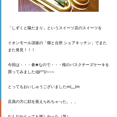
「しずくと陽だまり」というスイーツ店のスイーツを
イオンモール須坂の「畑と台所 シェアキッチン」でまた
また発見！！！
今回は・・・春❀なので・・・桜のバスクチーズケーキを
買ってみました(@^^)/~~~
とってもおいしゅうございましたm(__)m
店員の方に顔を覚えられちゃった。。。
なんだかとっても嬉しかった（笑）