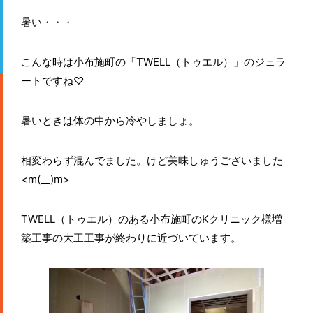
暑い・・・
こんな時は小布施町の「TWELL（トゥエル）」のジェラ
ートですね♡
暑いときは体の中から冷やしましょ。
相変わらず混んでました。けど美味しゅうございました
<m(__)m>
TWELL（トゥエル）のある小布施町のKクリニック様増
築工事の大工工事が終わりに近づいています。